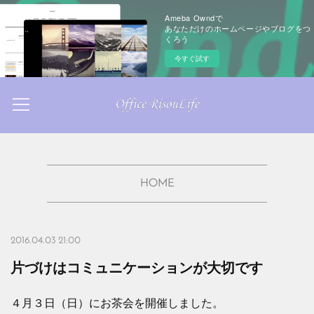
Ameba Owndで
あなただけのホームページやブログをつ
くろう
今すぐ試す
HOME
2016.04.03 21:00
片づけはコミュニケーションが大切です
４月３日（日）にお茶会を開催しました。