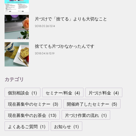
片づけで「捨てる」よりも大切なこと
2018.05.26 12:14
捨てても片づかなかったんです
2018.04.16 12:19
カテゴリ
個別相談会
(
1
)
セミナー/料金
(
4
)
片づけ/料金
(
4
)
現在募集中のセミナー
(
3
)
開催終了したセミナー
(
5
)
現在募集中のお茶会
(
13
)
片づけ作業の流れ
(
1
)
よくあるご質問
(
1
)
お知らせ
(
1
)