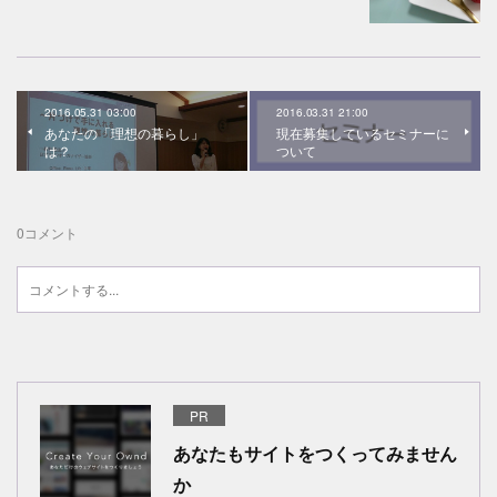
2016.05.31 03:00
2016.03.31 21:00
あなたの「理想の暮らし」
現在募集しているセミナーに
は？
ついて
0
コメント
PR
あなたもサイトをつくってみません
か