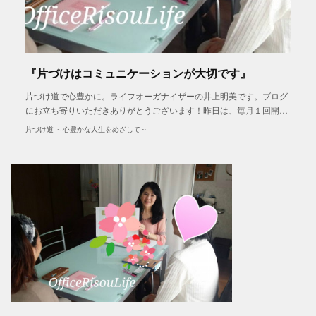
『片づけはコミュニケーションが大切です』
片づけ道で心豊かに。ライフオーガナイザーの井上明美です。ブログ
にお立ち寄りいただきありがとうございます！昨日は、毎月１回開…
片づけ道 ～心豊かな人生をめざして～