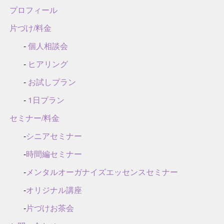
プロフィール
片づけ/料金
-
個人相談会
-
ヒアリング
-
お試しプラン
-
1日プラン
セミナー/料金
-
シニアセミナー
-
時間編セミナー
-
メンタルオーガナイズエッセンスセミナー
-
オリジナル講座
-
片づけお茶会