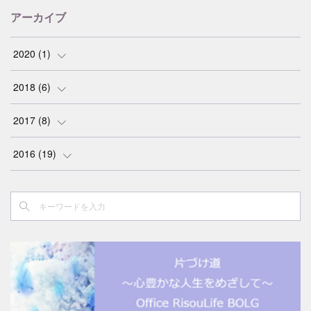
アーカイブ
2020
(
1
)
(
1
)
2018
(
6
)
(
1
)
2017
(
8
)
(
1
)
(
4
)
2016
(
19
)
(
1
)
(
1
)
(
1
)
(
1
)
(
1
)
(
2
)
(
1
)
(
1
)
(
1
)
(
1
)
(
1
)
(
2
)