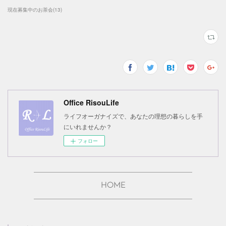
現在募集中のお茶会
(
13
)
Office RisouLife
ライフオーガナイズで、あなたの理想の暮らしを手
にいれませんか？
フォロー
HOME