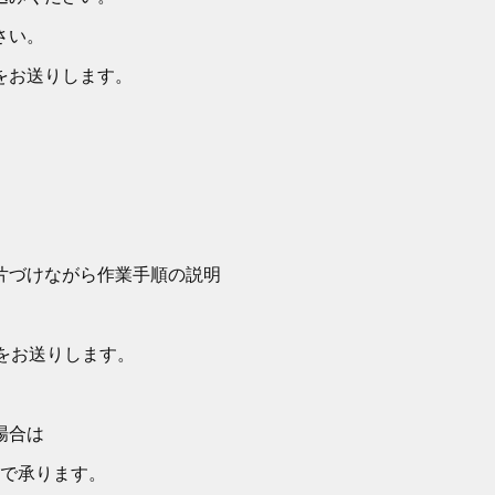
さい。
をお送りします。
。
づけながら作業手順の説明
をお送りします。
場合は
間で承ります。