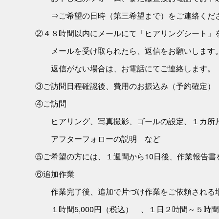
⇒ご希望の日時（第三希望まで）をご連絡くだ
②４８時間以内にメールにて「ヒアリングシート」
メールを受け取られたら、返信をお願いします
返信がない場合は、お電話にてご連絡します。
③ご訪問日程確認後、費用のお振込み（予約確定）
④ご訪問
ヒアリング、写真撮影、ゴールの設定、１カ所片
アフターフォローの説明 など
⑤ご希望の方には、１週間から10日後、作業報告書
⑥追加作業
作業完了後、追加で片づけ作業をご依頼される
１時間5,000円（税込） 、１日２時間～５時