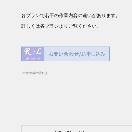
各プランで若干の作業内容の違いがあります。
詳しくは各プランよりご覧ください。
片づけ作業の流れ
(
1
)