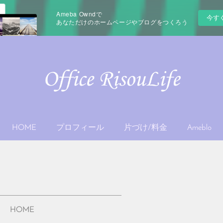
Ameba Owndで
今す
あなただけのホームページやブログをつくろう
HOME
プロフィール
片づけ/料金
Ameblo
HOME