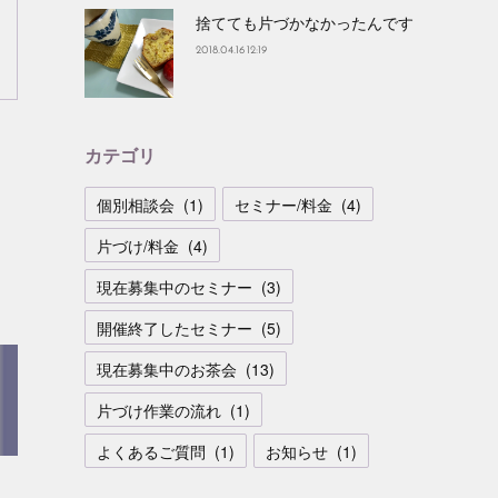
捨てても片づかなかったんです
2018.04.16 12:19
カテゴリ
個別相談会
(
1
)
セミナー/料金
(
4
)
片づけ/料金
(
4
)
現在募集中のセミナー
(
3
)
開催終了したセミナー
(
5
)
現在募集中のお茶会
(
13
)
片づけ作業の流れ
(
1
)
よくあるご質問
(
1
)
お知らせ
(
1
)