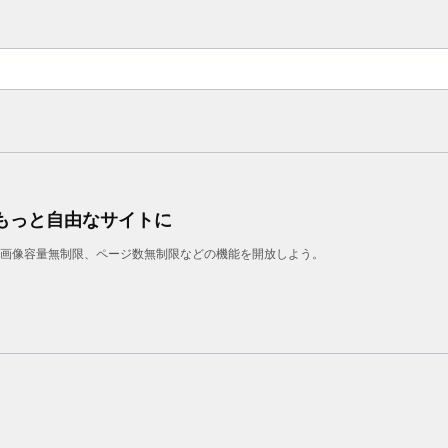
もっと自由なサイトに
表示、画像容量無制限、ページ数無制限などの機能を開放しよう。