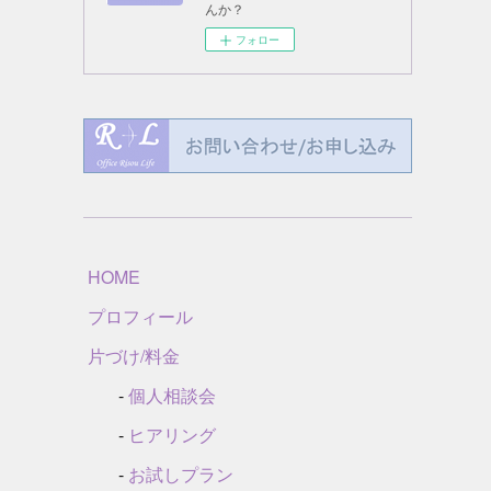
んか？
フォロー
HOME
プロフィール
片づけ/料金
-
個人相談会
-
ヒアリング
-
お試しプラン