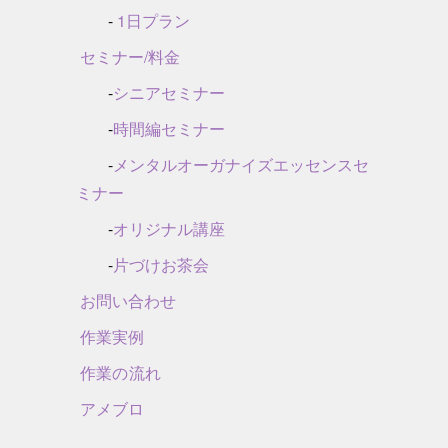
-
1日プラン
セミナー/料金
-
シニアセミナー
-
時間編セミナー
-
メンタルオーガナイズエッセンスセ
ミナー
-
オリジナル講座
-
片づけお茶会
お問い合わせ
作業実例
作業の流れ
アメブロ