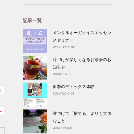
記事一覧
メンタルオーガナイズエッセン
スセミナー
2020.09.26 13:09
片づけが楽しくなるお茶会のお
知らせ
2018.11.01 14:38
衝撃のデトックス体験
2018.07.20 01:07
片づけで「捨てる」よりも大切
なこと
2018.05.26 12:14