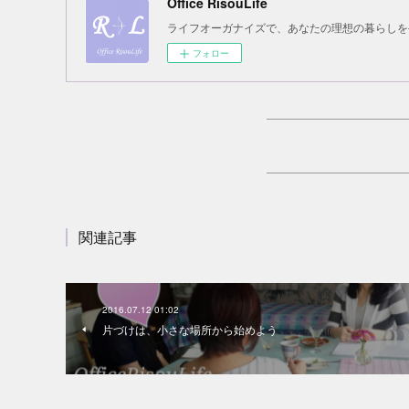
Office RisouLife
ライフオーガナイズで、あなたの理想の暮らしを
フォロー
関連記事
2016.07.12 01:02
片づけは、小さな場所から始めよう