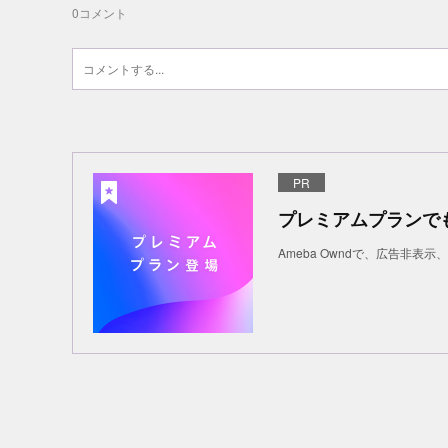
0
コメント
PR
プレミアムプランで
Ameba Owndで、広告非