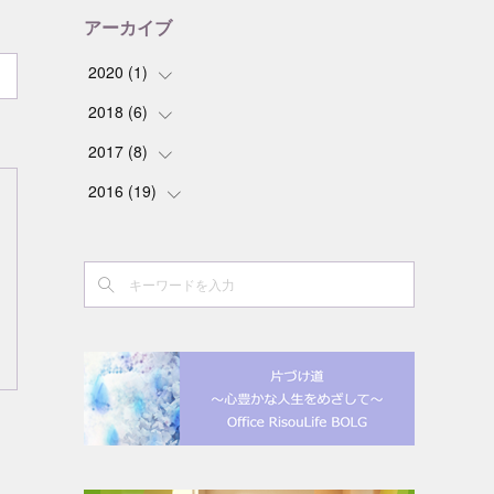
アーカイブ
2020
(
1
)
2018
(
6
(
)
1
)
2017
(
8
(
)
1
)
(
1
)
2016
(
19
(
4
)
)
(
1
)
(
1
)
(
1
)
(
1
)
(
1
)
(
2
)
(
1
)
(
1
)
(
1
)
(
1
)
(
1
)
(
2
)
(
9
)
(
1
)
(
1
)