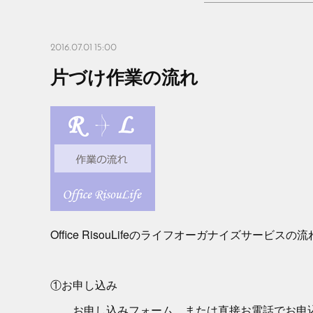
2016.07.01 15:00
片づけ作業の流れ
Office RisouLifeのライフオーガナイズサービス
①お申し込み
お申し込みフォーム、または直接お電話でお申