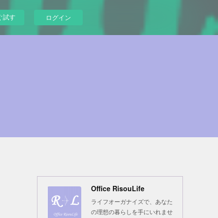
ぐ試す
ログイン
Office RisouLife
ライフオーガナイズで、あなた
の理想の暮らしを手にいれませ